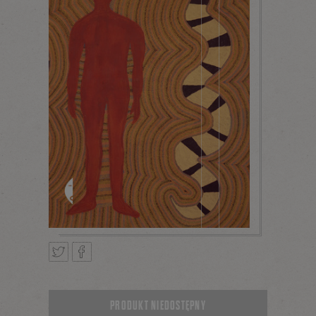
Tweetnij
Podziel
PRODUKT NIEDOSTĘPNY