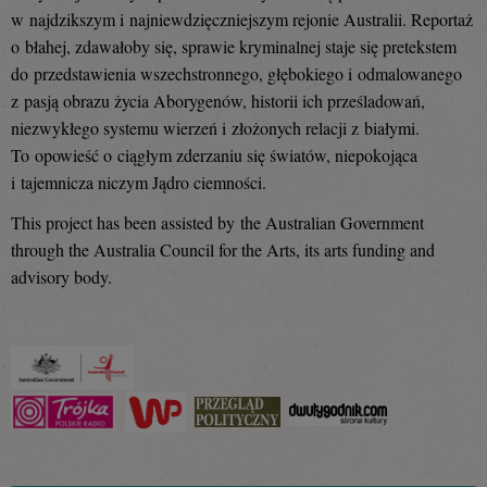
w najdzikszym i najniewdzięczniejszym rejonie Australii. Reportaż
o błahej, zdawałoby się, sprawie kryminalnej staje się pretekstem
do przedstawienia wszechstronnego, głębokiego i odmalowanego
z pasją obrazu życia Aborygenów, historii ich prześladowań,
niezwykłego systemu wierzeń i złożonych relacji z białymi.
To opowieść o ciągłym zderzaniu się światów, niepokojąca
i tajemnicza niczym Jądro ciemności.
This project has been assisted by the Australian Government
through the Australia Council for the Arts, its arts funding and
advisory body.