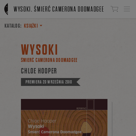
Linki do przejścia
WYSOKI. ŚMIERĆ CAMERONA DOOMADGEE
KATALOG:
KSIĄŻKI
WYSOKI
ŚMIERĆ CAMERONA DOOMADGEE
CHLOE HOOPER
PREMIERA
20 WRZEŚNIA 2010