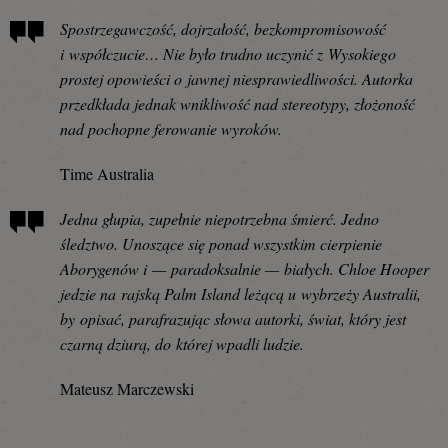
Spostrzegawczość, dojrzałość, bezkompromisowość
i współczucie… Nie było trudno uczynić z Wysokiego
prostej opowieści o jawnej niesprawiedliwości. Autorka
przedkłada jednak wnikliwość nad stereotypy, złożoność
nad pochopne ferowanie wyroków.
Time Australia
Jedna głupia, zupełnie niepotrzebna śmierć. Jedno
śledztwo. Unoszące się ponad wszystkim cierpienie
Aborygenów i — paradoksalnie — białych. Chloe Hooper
jedzie na rajską Palm Island leżącą u wybrzeży Australii,
by opisać, parafrazując słowa autorki, świat, który jest
czarną dziurą, do której wpadli ludzie.
Mateusz Marczewski