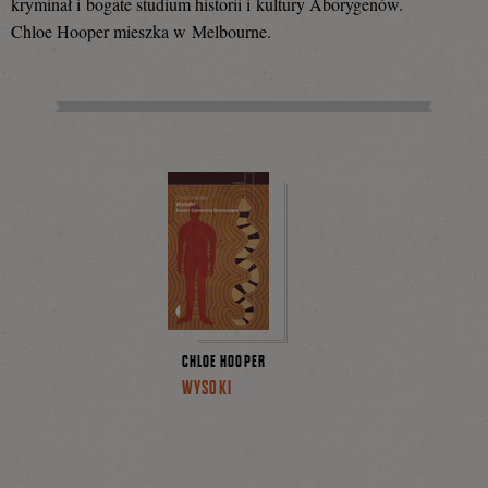
kryminał i bogate studium historii i kultury Aborygenów.
Chloe Hooper mieszka w Melbourne.
CHLOE HOOPER
WYSOKI