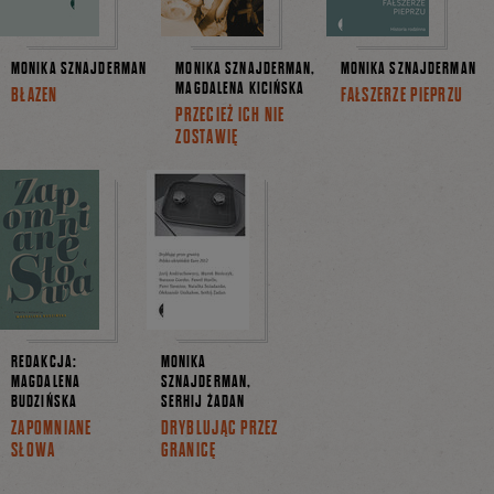
MONIKA SZNAJDERMAN
MONIKA SZNAJDERMAN,
MONIKA SZNAJDERMAN
MAGDALENA KICIŃSKA
BŁAZEN
FAŁSZERZE PIEPRZU
PRZECIEŻ ICH NIE
ZOSTAWIĘ
REDAKCJA:
MONIKA
MAGDALENA
SZNAJDERMAN,
BUDZIŃSKA
SERHIJ ŻADAN
ZAPOMNIANE
DRYBLUJĄC PRZEZ
SŁOWA
GRANICĘ