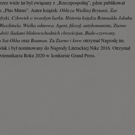
Przez wiele lat był związany z „Rzeczpospolitą”, gdzie publikował
 „Plus Minus”. Autor książek:
Oblicza Wielkiej Brytanii
,
Żar.
ryki,
Człowiek o twardym karku. Historia księdza Romualda Jakuba
Waszkinela, Wielka odmowa. Agent, filozof, antykomunista
,
Ziarno
odróż śladami bliskowschodnich chrześcijan
,
Biało-czerwony.
a Sat-Okha
oraz
Bauman.
Za
Ziarno i krew
otrzymał Nagrodę im.
lak i był nominowany do Nagrody Literackiej Nike 2016
.
Otrzymał
 Dziennikarza Roku 2020 w konkursie Grand Press.