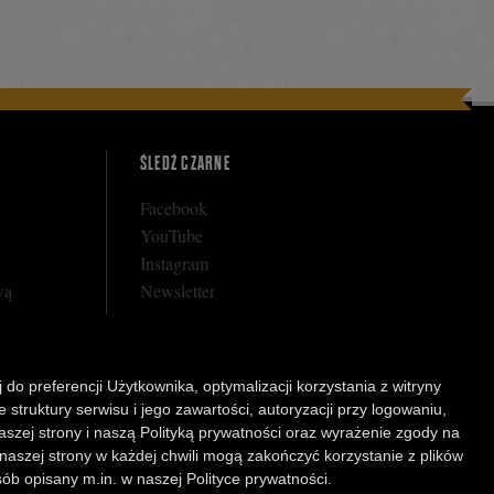
ŚLEDŹ CZARNE
Facebook
YouTube
Instagram
wą
Newsletter
 do preferencji Użytkownika, optymalizacji korzystania z witryny
rnego
struktury serwisu i jego zawartości, autoryzacji przy logowaniu,
arunkowej
aszej strony i naszą Polityką prywatności oraz wyrażenie zgody na
 naszej strony w każdej chwili mogą zakończyć korzystanie z plików
b opisany m.in. w naszej Polityce prywatności.