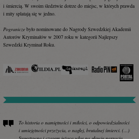
i śmiercią. W swoim śledztwie dotrze do miejsc, w których prawda
i mity splatają się w jedno.
Pogranicze
było nominowane do Nagrody Szwedzkiej Akademii
Autorów Kryminałów w 2007 roku w kategorii Najlepszy
Szwedzki Kryminał Roku.
To historia o namiętności i miłości, o odpowiedzialności
i umiejętności przeżycia, o nagłej, brutalnej śmierci. (…)
Sugestywna i czasem jeżąca włos na głowie narracja.