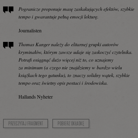
Pogranicze proponuje masę zaskakujących efektów, szybkie
tempo i gwarantuje pełną emocji lekturę.
Journalisten
Thomas Kanger należy do elitarnej grupki autorów
kryminałów, którym zawsze udaje się zaskoczyć czytelnika.
Potrafi osiągnąć dużo więcej niż to, co uznajemy
za minimum (a czego nie znajdziemy w bardzo wielu
książkach tego gatunku), to znaczy solidny wątek, szybkie
tempo oraz świetny opis postaci i środowiska.
Hallands Nyheter
PRZECZYTAJ FRAGMENT
POBIERZ OKŁADKĘ