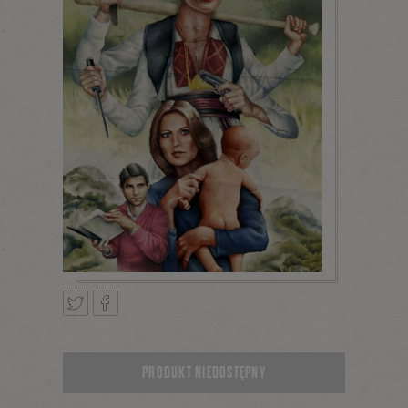
Tweetnij
Podziel
PRODUKT NIEDOSTĘPNY