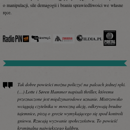
o manipulacji, sile demagogii i braniu sprawiedliwości we własne
ręce.
Tak dobre powieści można policzyć na palcach jednej ręki.
(…) Lotte i Søren Hammer napisali thriller, któremu
przeznaczone jest międzynarodowe uznanie. Mistrzowsko
wciągają czytelnika w mroczną akcję, odkrywają brudne
tajemnice, piszą o grozie wymykającego się spod kontroli
gniewu. Rzucają wyzwanie społeczeństwu. To powieść
kryminalna największego kalibru.