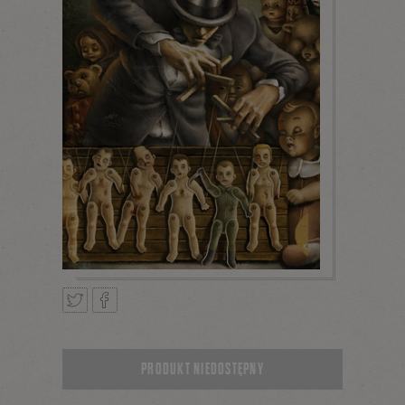
Tweetnij
Podziel
PRODUKT NIEDOSTĘPNY