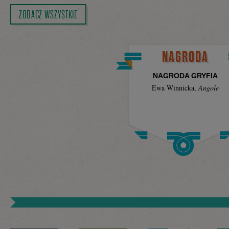
ZOBACZ WSZYSTKIE
NAGRODA
NAGRODA GRYFIA
Ewa Winnicka
,
Angole