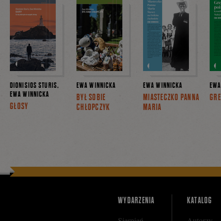
DIONISIOS STURIS,
EWA WINNICKA
EWA WINNICKA
EWA
EWA WINNICKA
BYŁ SOBIE
MIASTECZKO PANNA
GRE
GŁOSY
CHŁOPCZYK
MARIA
WYDARZENIA
KATALOG
Sierpień
Autorzy