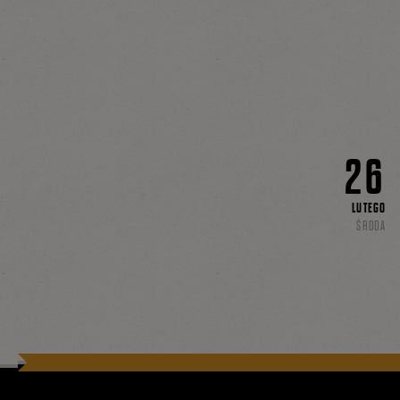
26
LUTEGO
ŚRODA