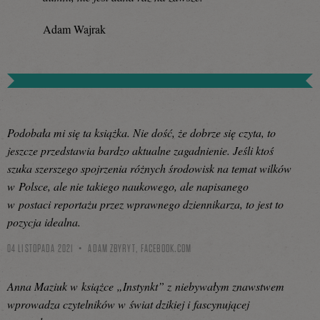
Adam Wajrak
Podobała mi się ta książka. Nie dość, że dobrze się czyta, to
jeszcze przedstawia bardzo aktualne zagadnienie. Jeśli ktoś
szuka szerszego spojrzenia różnych środowisk na temat wilków
w Polsce, ale nie takiego naukowego, ale napisanego
w postaci reportażu przez wprawnego dziennikarza, to jest to
pozycja idealna.
04 LISTOPADA 2021
ADAM ZBYRYT,
FACEBOOK.COM
Anna Maziuk w książce „Instynkt” z niebywałym znawstwem
wprowadza czytelników w świat dzikiej i fascynującej