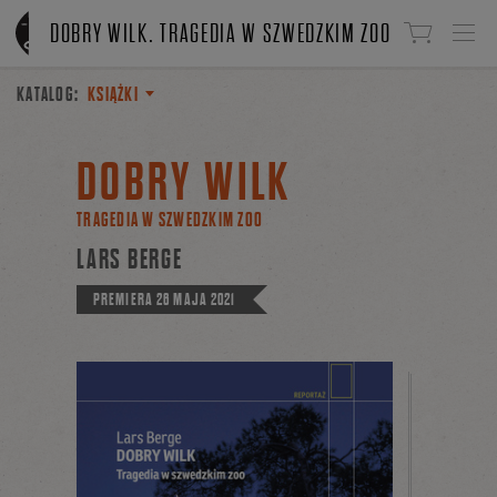
Linki do przejścia
DOBRY WILK. TRAGEDIA W SZWEDZKIM ZOO
KATALOG:
KSIĄŻKI
DOBRY WILK
TRAGEDIA W SZWEDZKIM ZOO
LARS BERGE
PREMIERA
26 MAJA 2021