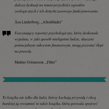
dalszej dyskusji na temat przyszłości ogrodów
zoologicznych i ich dotychczasowego funkcjonowania.
Åsa Linderborg, „Aftonbladet”
Fascynujący reportaż psychologiczny, który doskonale
wyjaśnia, w jaki sposób inteligentni ludzie, skuszeni
potencjalnym sukcesem finansowym, mogą pozostać ślepi
na prawdę.
Mattias Göransson, „Filter”
To książka nie tylko dla ludzi, którzy kochają przyrodę i chcą
bardziej ją zrozumieć to także książka, która pozwala spojrzeć