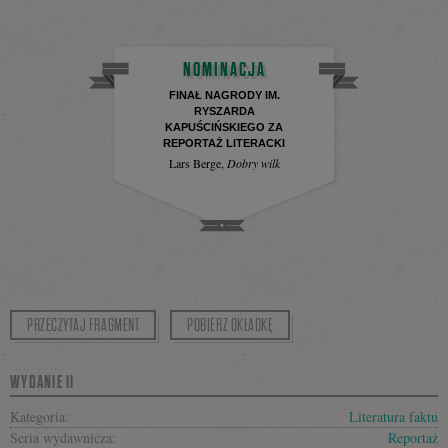
NOMINACJA
FINAŁ NAGRODY IM.
RYSZARDA
KAPUŚCIŃSKIEGO ZA
REPORTAŻ LITERACKI
Lars Berge
,
Dobry wilk
PRZECZYTAJ FRAGMENT
POBIERZ OKŁADKĘ
WYDANIE II
Kategoria:
Literatura faktu
Seria wydawnicza:
Reportaż