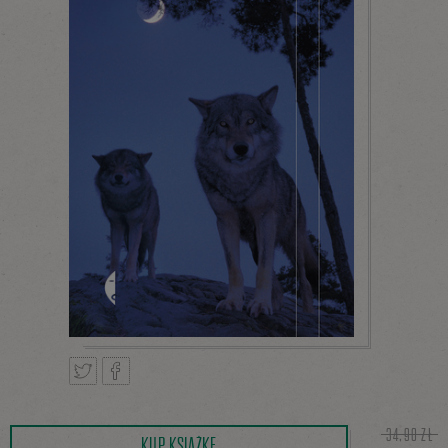
Tweetnij
Podziel
34,90 ZŁ
KUP KSIĄŻKĘ