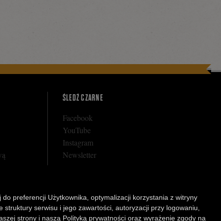
ŚLEDŹ CZARNE
Facebook
YouTube
Instagram
wą
Newsletter
 do preferencji Użytkownika, optymalizacji korzystania z witryny
rnego
struktury serwisu i jego zawartości, autoryzacji przy logowaniu,
arunkowej
aszej strony i naszą Polityką prywatności oraz wyrażenie zgody na