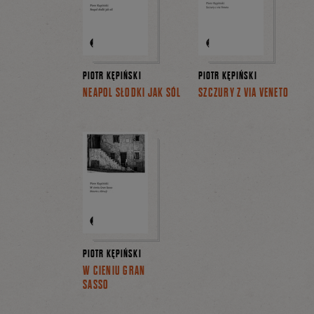
PIOTR KĘPIŃSKI
PIOTR KĘPIŃSKI
NEAPOL SŁODKI JAK SÓL
SZCZURY Z VIA VENETO
PIOTR KĘPIŃSKI
W CIENIU GRAN
SASSO