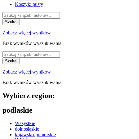
Koszyk:
pusty
Szukaj
Zobacz więcej wyników
Brak wyników wyszukiwania
Szukaj
Zobacz więcej wyników
Brak wyników wyszukiwania
Wybierz region:
podlaskie
Wszystkie
dolnośląskie
kujawsko-pomorskie