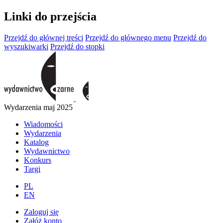
Linki do przejścia
Przejdź do głównej treści
Przejdź do głównego menu
Przejdź do
wyszukiwarki
Przejdź do stopki
Wydarzenia maj 2025
Wiadomości
Wydarzenia
Katalog
Wydawnictwo
Konkurs
Targi
PL
EN
Zaloguj się
Załóż konto