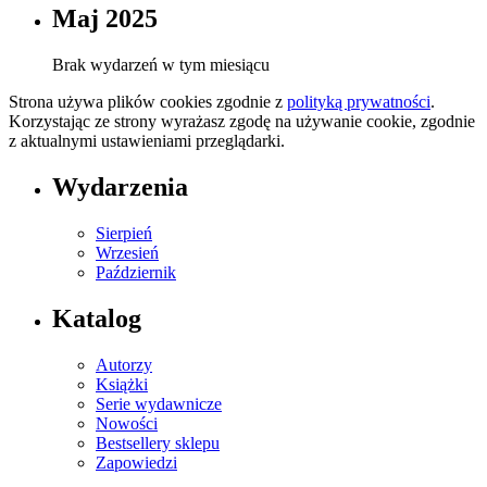
Maj 2025
Brak wydarzeń w tym miesiącu
Strona używa plików cookies zgodnie z
polityką prywatności
.
Korzystając ze strony wyrażasz zgodę na używanie cookie, zgodnie
z aktualnymi ustawieniami przeglądarki.
Wydarzenia
Sierpień
Wrzesień
Październik
Katalog
Autorzy
Książki
Serie wydawnicze
Nowości
Bestsellery sklepu
Zapowiedzi