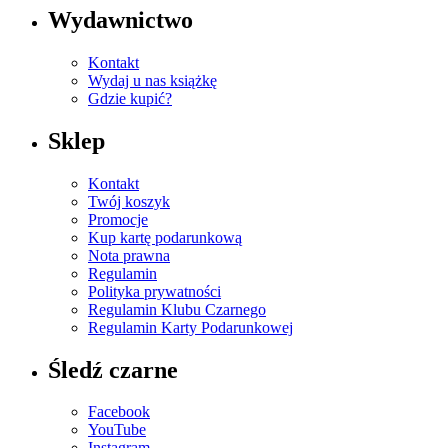
Wydawnictwo
Kontakt
Wydaj u nas książkę
Gdzie kupić?
Sklep
Kontakt
Twój koszyk
Promocje
Kup kartę podarunkową
Nota prawna
Regulamin
Polityka prywatności
Regulamin Klubu Czarnego
Regulamin Karty Podarunkowej
Śledź czarne
Facebook
YouTube
Instagram