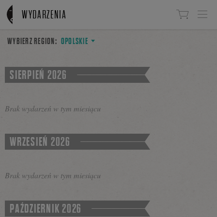
Linki do przejścia
WYDARZENIA
WYBIERZ REGION:
OPOLSKIE
SIERPIEŃ 2026
Brak wydarzeń w tym miesiącu
WRZESIEŃ 2026
Brak wydarzeń w tym miesiącu
PAŹDZIERNIK 2026