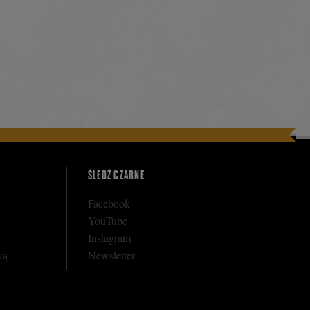
ŚLEDŹ CZARNE
Facebook
YouTube
Instagram
wą
Newsletter