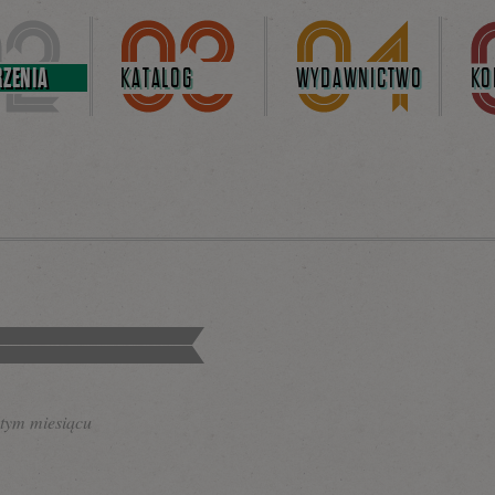
ZENIA
KATALOG
WYDAWNICTWO
KO
tym miesiącu