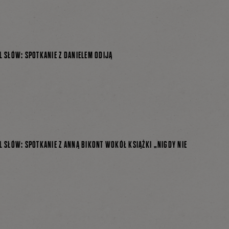
L SŁÓW: SPOTKANIE Z DANIELEM ODIJĄ
L SŁÓW: SPOTKANIE Z ANNĄ BIKONT WOKÓŁ KSIĄŻKI „NIGDY NIE