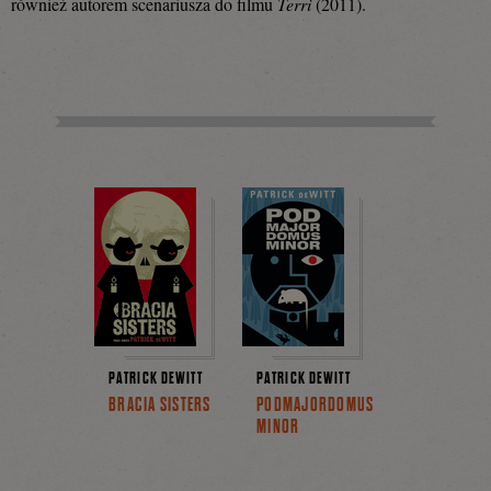
również autorem scenariusza do filmu
Terri
(2011).
PATRICK DEWITT
PATRICK DEWITT
BRACIA SISTERS
PODMAJORDOMUS
MINOR