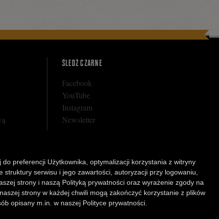
ŚLEDŹ CZARNE
Facebook
YouTube
Instagram
wą
Newsletter
 do preferencji Użytkownika, optymalizacji korzystania z witryny
rnego
struktury serwisu i jego zawartości, autoryzacji przy logowaniu,
arunkowej
aszej strony i naszą Polityką prywatności oraz wyrażenie zgody na
 naszej strony w każdej chwili mogą zakończyć korzystanie z plików
b opisany m.in. w naszej Polityce prywatności.
Powered by