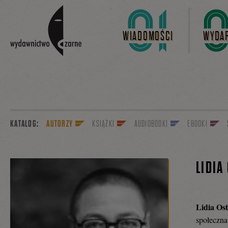
Linki do przejścia
WIADOMOŚCI
WYDAR
KATALOG:
AUTORZY
KSIĄŻKI
AUDIOBOOKI
EBOOKI
LIDIA
Lidia Os
społeczna