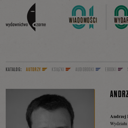
Linki do przejścia
WIADOMOŚCI
WYDAR
KATALOG:
AUTORZY
KSIĄŻKI
AUDIOBOOKI
EBOOKI
ANDRZ
Andrzej 
Wydziału 