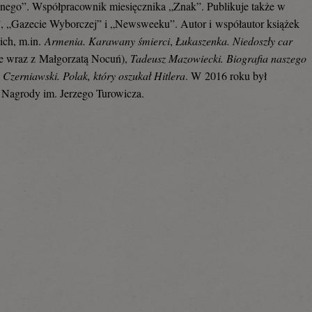
ego”. Współpracownik miesięcznika „Znak”. Publikuje także w
”, „Gazecie Wyborczej” i „Newsweeku”. Autor i współautor książek
kich, m.in.
Armenia. Karawany śmierci
,
Łukaszenka. Niedoszły car
e wraz z Małgorzatą Nocuń),
Tadeusz Mazowiecki. Biografia naszego
Czerniawski. Polak, który oszukał Hitlera
. W 2016 roku był
 Nagrody im. Jerzego Turowicza.