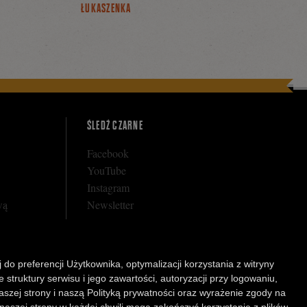
ŁUKASZENKA
ŚLEDŹ CZARNE
Facebook
YouTube
Instagram
wą
Newsletter
 do preferencji Użytkownika, optymalizacji korzystania z witryny
rnego
struktury serwisu i jego zawartości, autoryzacji przy logowaniu,
arunkowej
aszej strony i naszą Polityką prywatności oraz wyrażenie zgody na