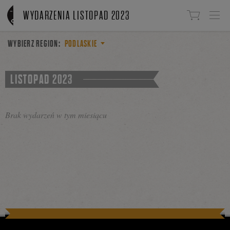
Linki do przejścia
WYDARZENIA LISTOPAD 2023
WYBIERZ REGION:
PODLASKIE
LISTOPAD 2023
Brak wydarzeń w tym miesiącu