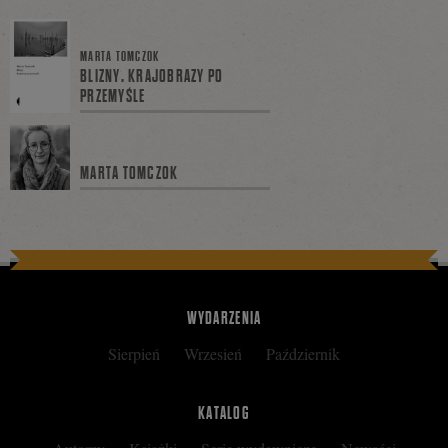
się
MARTA TOMCZOK
BLIZNY. KRAJOBRAZY PO
PRZEMYŚLE
na
MARTA TOMCZOK
Facebooku
WYDARZENIA
Sierpień
Wrzesień
Październik
KATALOG