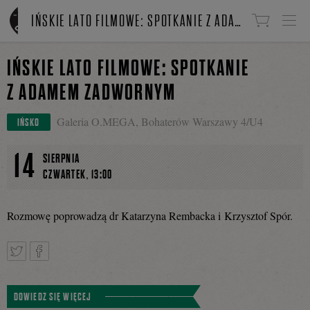
Linki do przejścia
IŃSKIE LATO FILMOWE: SPOTKANIE Z ADAMEM ZADWORNYM
IŃSKIE LATO FILMOWE: SPOTKANIE
Z ADAMEM ZADWORNYM
Galeria O.MEGA, Bohaterów Warszawy 4/U4
IŃSKO
14
SIERPNIA
,
CZWARTEK
13:00
Rozmowę poprowadzą dr Katarzyna Rembacka i Krzysztof Spór.
Tweetnij
Podziel
DOWIEDZ SIĘ WIĘCEJ