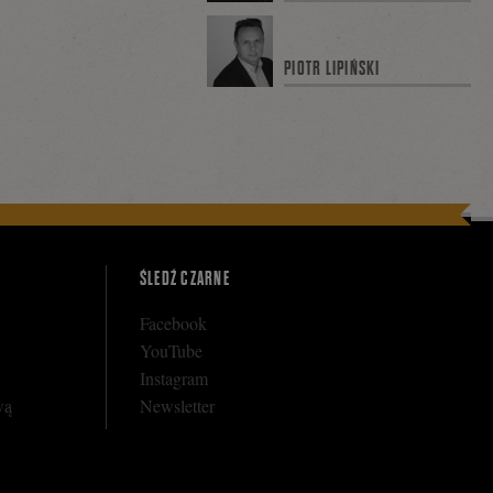
PIOTR LIPIŃSKI
ŚLEDŹ CZARNE
Facebook
YouTube
Instagram
wą
Newsletter