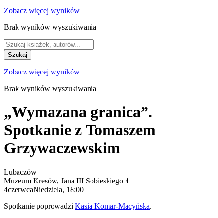
Zobacz więcej wyników
Brak wyników wyszukiwania
Szukaj
Zobacz więcej wyników
Brak wyników wyszukiwania
„Wymazana granica”.
Spotkanie z Tomaszem
Grzywaczewskim
Lubaczów
Muzeum Kresów, Jana III Sobieskiego 4
4
czerwca
Niedziela
,
18:00
Spotkanie poprowadzi
Kasia Komar-Macyńska
.