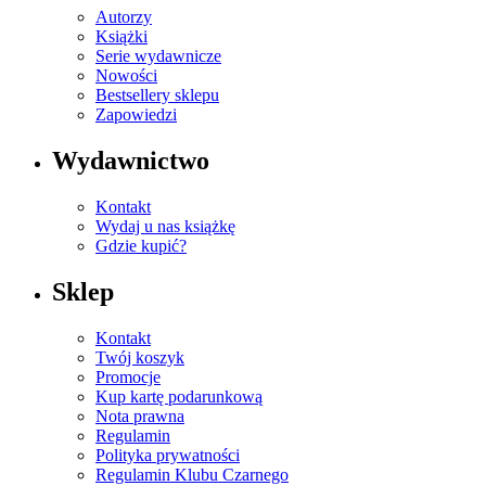
Autorzy
Książki
Serie wydawnicze
Nowości
Bestsellery sklepu
Zapowiedzi
Wydawnictwo
Kontakt
Wydaj u nas książkę
Gdzie kupić?
Sklep
Kontakt
Twój koszyk
Promocje
Kup kartę podarunkową
Nota prawna
Regulamin
Polityka prywatności
Regulamin Klubu Czarnego