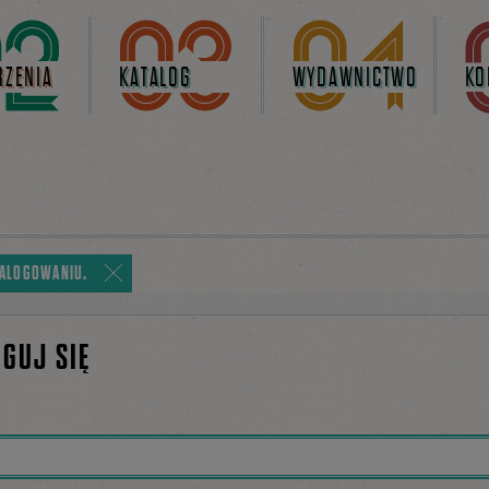
ZENIA
KATALOG
WYDAWNICTWO
KO
ZALOGOWANIU.
OGUJ SIĘ