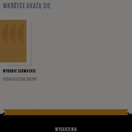
WKRÓTCE UKAŻĄ SIĘ
WYDANIE SŁOWACKIE
VYDAVATEĽSTVO ABSYNT
WYDARZENIA