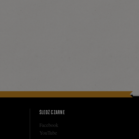
ŚLEDŹ CZARNE
Facebook
YouTube