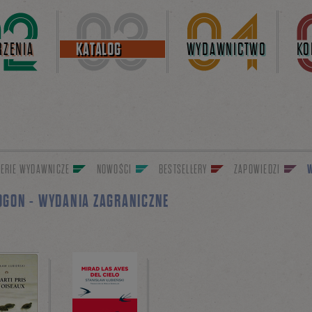
ZENIA
KATALOG
WYDAWNICTWO
KO
ERIE WYDAWNICZE
NOWOŚCI
BESTSELLERY
ZAPOWIEDZI
W
OGON - WYDANIA ZAGRANICZNE