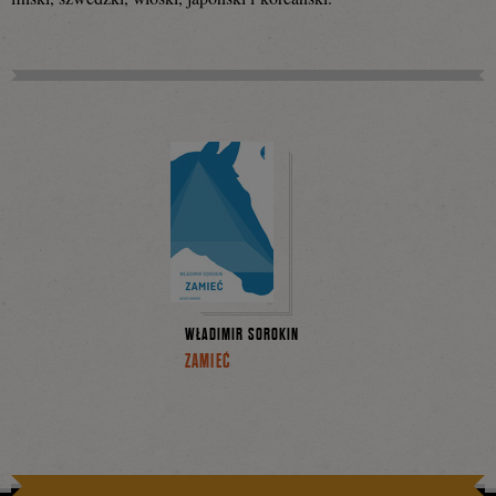
Facebooku
WŁADIMIR SOROKIN
ZAMIEĆ