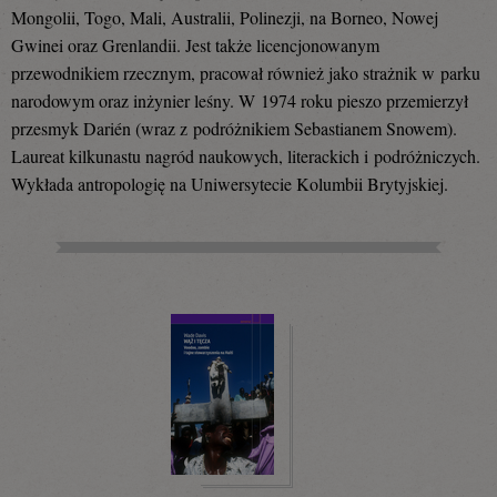
Mongolii, Togo, Mali, Australii, Polinezji, na Borneo, Nowej
Gwinei oraz Grenlandii. Jest także licencjonowanym
przewodnikiem rzecznym, pracował również jako strażnik w parku
narodowym oraz inżynier leśny. W 1974 roku pieszo przemierzył
przesmyk Darién (wraz z podróżnikiem Sebastianem Snowem).
Laureat kilkunastu nagród naukowych, literackich i podróżniczych.
Wykłada antropologię na Uniwersytecie Kolumbii Brytyjskiej.