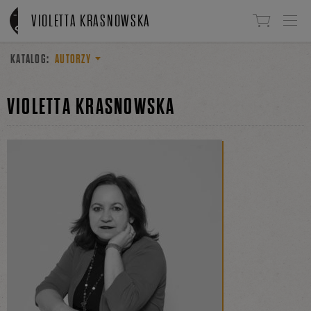
Linki do przejścia
VIOLETTA KRASNOWSKA
KATALOG:
AUTORZY
VIOLETTA KRASNOWSKA