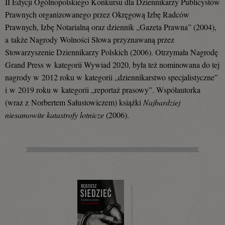
II Edycji Ogólnopolskiego Konkursu dla Dziennikarzy Publicystów
Prawnych organizowanego przez Okręgową Izbę Radców
Prawnych, Izbę Notarialną oraz dziennik „Gazeta Prawna” (2004),
a także Nagrody Wolności Słowa przyznawaną przez
Stowarzyszenie Dziennikarzy Polskich (2006). Otrzymała Nagrodę
Grand Press w kategorii Wywiad 2020, była też nominowana do tej
nagrody w 2012 roku w kategorii „dziennikarstwo specjalistyczne”
i w 2019 roku w kategorii „reportaż prasowy”. Współautorka
(wraz z Norbertem Sałustowiczem) książki
Najbardziej
niesamowite katastrofy lotnicze
(2006).