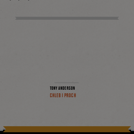
na
Facebooku
TONY ANDERSON
CHLEB I PROCH