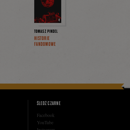
TOMASZ PINDEL
HISTORIE
FANDOMOWE
ŚLEDŹ CZARNE
Facebook
YouTube
Instagram