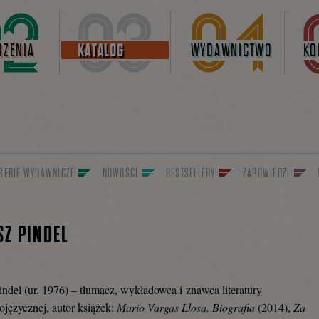
ZENIA
KATALOG
WYDAWNICTWO
KO
SERIE WYDAWNICZE
NOWOŚCI
BESTSELLERY
ZAPOWIEDZI
Z PINDEL
ndel (ur. 1976) – tłumacz, wykładowca i znawca literatury
ojęzycznej, autor książek:
Mario Vargas Llosa. Biografia
(2014),
Za