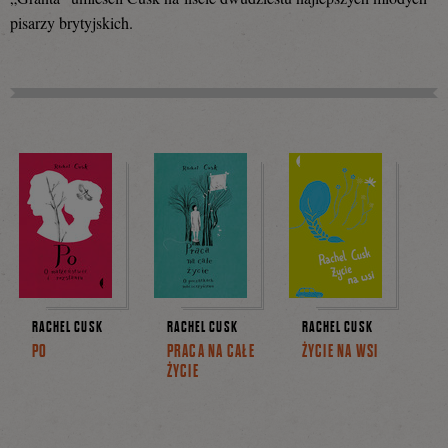
pisarzy brytyjskich.
Facebooku
RACHEL CUSK
RACHEL CUSK
RACHEL CUSK
PO
PRACA NA CAŁE
ŻYCIE NA WSI
ŻYCIE