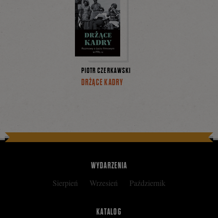
PIOTR CZERKAWSKI
DRŻĄCE KADRY
WYDARZENIA
Sierpień
Wrzesień
Październik
KATALOG