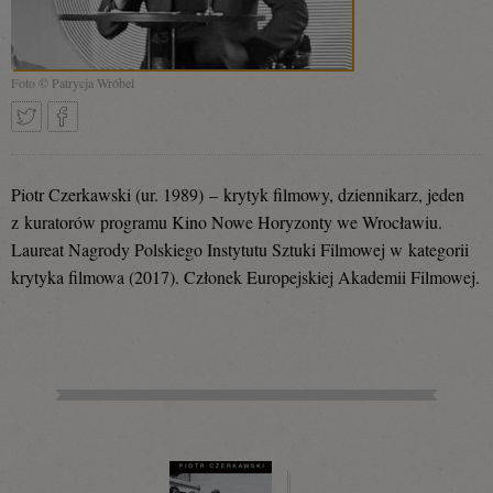
Foto © Patrycja Wróbel
Tweetnij
Podziel
Piotr Czerkawski (ur. 1989) – krytyk filmowy, dziennikarz, jeden
z kuratorów programu Kino Nowe Horyzonty we Wrocławiu.
Laureat Nagrody Polskiego Instytutu Sztuki Filmowej w kategorii
się
krytyka filmowa (2017). Członek Europejskiej Akademii Filmowej.
na
Facebooku