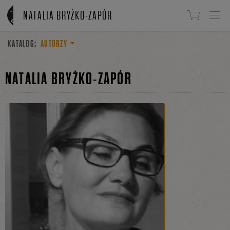
Linki do przejścia
NATALIA BRYŻKO-ZAPÓR
KATALOG:
AUTORZY
NATALIA BRYŻKO-ZAPÓR