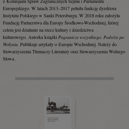
z Komisjami Spraw Zagranicznych Sejmu i Parlamentu
Europejskiego. W latach 2013–2017 pełniła funkcję dyrektora
Instytutu Polskiego w Sankt Petersburgu. W 2018 roku założyła
Fundację Partnerstwa dla Europy Środkowo-Wschodniej, której
celem jest działanie na rzecz kultury i dziedzictwa
kulturowego.
Autorka książki
Pogranicze wszystkiego. Podróże po
Wołyniu.
Publikuje artykuły o Europie Wschodniej. Należy do
Stowarzyszenia Tłumaczy Literatury oraz Stowarzyszenia Wolnego
Słowa.