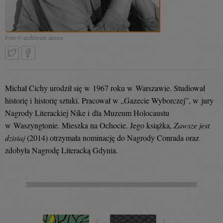
Foto © archiwum autora
Tweetnij
Podziel
Michał Cichy urodził się w 1967 roku w Warszawie. Studiował
historię i historię sztuki. Pracował w „Gazecie Wyborczej”, w jury
Nagrody Literackiej Nike i dla Muzeum Holocaustu
się
w Waszyngtonie. Mieszka na Ochocie. Jego książka,
Zawsze jest
dzisiaj
(2014) otrzymała nominację do Nagrody Conrada oraz
zdobyła Nagrodę Literacką Gdynia.
na
Facebooku