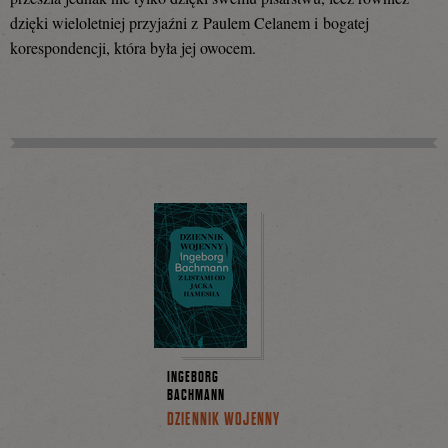
dzięki wieloletniej przyjaźni z Paulem Celanem i bogatej
Facebooku
korespondencji, która była jej owocem.
INGEBORG
BACHMANN
DZIENNIK WOJENNY