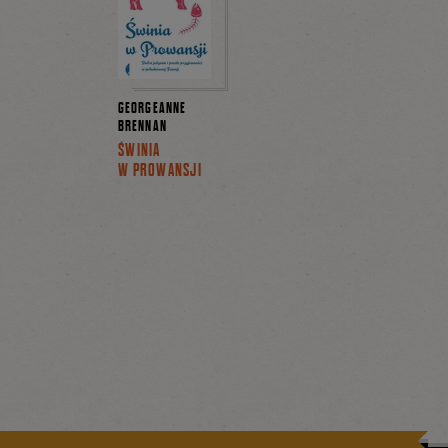
GEORGEANNE
BRENNAN
ŚWINIA
W PROWANSJI