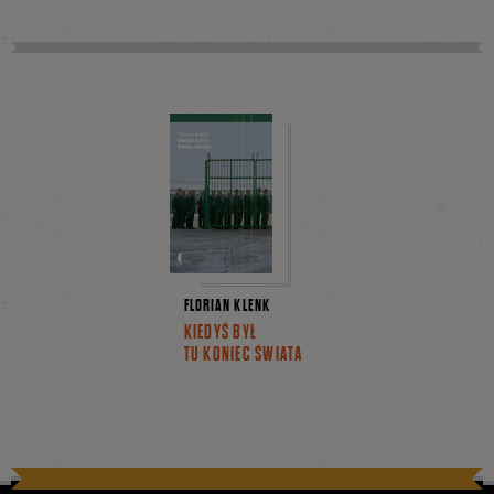
Facebooku
FLORIAN KLENK
KIEDYŚ BYŁ
TU KONIEC ŚWIATA