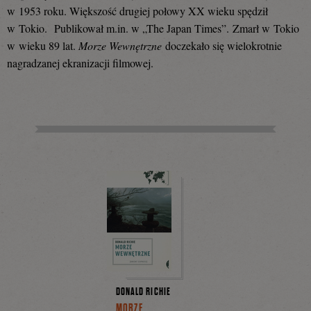
w 1953 roku. Większość drugiej połowy XX wieku spędził
w Tokio. Publikował m.in. w „The Japan Times”.
Zmarł w Tokio
w wieku 89 lat.
Morze Wewnętrzne
doczekało się wielokrotnie
nagradzanej ekranizacji filmowej.
DONALD RICHIE
MORZE