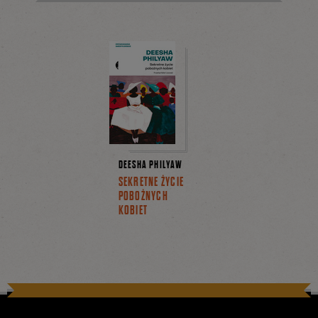
DEESHA PHILYAW
SEKRETNE ŻYCIE
POBOŻNYCH
KOBIET