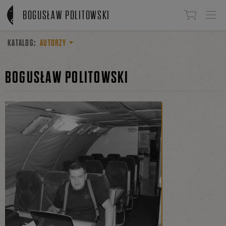
Linki do przejścia
BOGUSŁAW POLITOWSKI
KATALOG:
AUTORZY
BOGUSŁAW POLITOWSKI