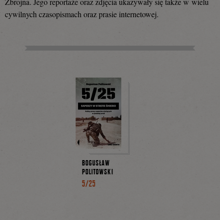
Zbrojna. Jego reportaże oraz zdjęcia ukazywały się także w wielu
cywilnych czasopismach oraz prasie internetowej.
BOGUSŁAW
POLITOWSKI
5/25