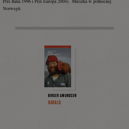
Prix Italia 1996 i Prix Europa 2004). Mieszka w północnej
Norwegii.
BIRGER AMUNDSEN
HARALD