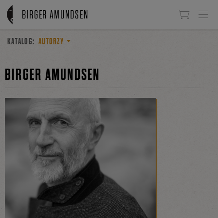
Linki do przejścia
BIRGER AMUNDSEN
KATALOG:
AUTORZY
BIRGER AMUNDSEN