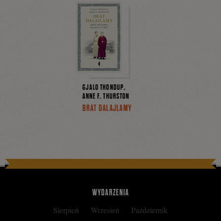
Facebooku
GJALO THONDUP,
ANNE F. THURSTON
BRAT DALAJLAMY
WYDARZENIA
Sierpień
Wrzesień
Październik