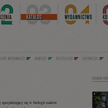
ZENIA
KATALOG
WYDAWNICTWO
KO
SERIE WYDAWNICZE
NOWOŚCI
BESTSELLERY
ZAPOWIEDZI
KSIĄŻKI TE
specjalizujący się w biologii ssaków