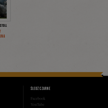
STOLL
Y
AUNA
ŚLEDŹ CZARNE
Facebook
YouTube