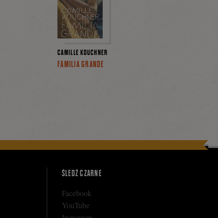
CAMILLE KOUCHNER
FAMILIA GRANDE
ŚLEDŹ CZARNE
Facebook
YouTube
Instagram