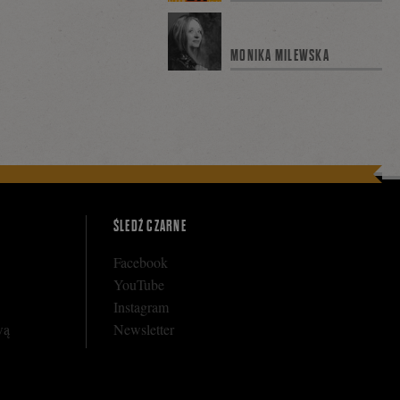
MONIKA MILEWSKA
ŚLEDŹ CZARNE
Facebook
YouTube
Instagram
wą
Newsletter