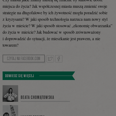
miejsca do życia? Jak współczesnej miasta muszą zmienić swoje
strategie na długofalowe by ich żywotność mogła poradzić sobie
z kryzysami? W jaki sposób technologia narzuca nam nowy styl
życia w mieście? W jaki sposób stosować „ekonomię obwarzanka”
do życia w mieście? Jak budować w sposób zrównoważony
i doprowadzić do sytuacji, że mieszkanie jest prawem, a nie
towarem?
CZYTAJ NA FACEBOOK.COM
Tweetnij
Podziel
DOWIEDZ SIĘ WIĘCEJ
się
BEATA CHOMĄTOWSKA
na