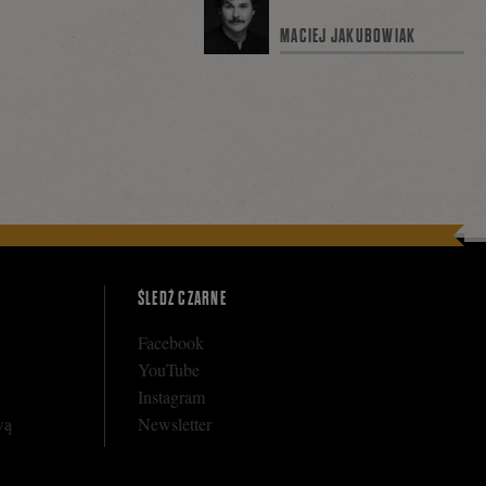
MACIEJ JAKUBOWIAK
ŚLEDŹ CZARNE
Facebook
YouTube
Instagram
wą
Newsletter