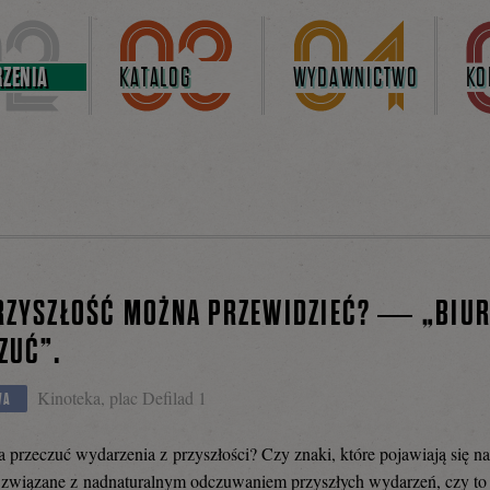
ZENIA
KATALOG
WYDAWNICTWO
KO
RZYSZŁOŚĆ MOŻNA PRZEWIDZIEĆ? — „BIU
ZUĆ”.
Kinoteka, plac Defilad 1
WA
przeczuć wydarzenia z przyszłości? Czy znaki, które pojawiają się na
ą związane z nadnaturalnym odczuwaniem przyszłych wydarzeń, czy to 