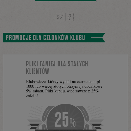
Tweetnij
Podziel
PROMOCJE DLA CZŁONKÓW KLUBU
się
PLIKI TANIEJ DLA STAŁYCH
KLIENTÓW
na
Klubowicze, którzy wydali na czarne.com.pl
1000 lub więcej złotych otrzymują dodatkowe
5% rabatu. Pliki kupują więc zawsze z 25%
zniżką!
Facebooku
25
%