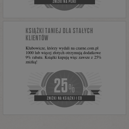
ZNIŻKI NA PLIKI
KSIĄŻKI TANIEJ DLA STAŁYCH
KLIENTÓW
Klubowicze, którzy wydali na czarne.com.pl
1000 lub więcej złotych otrzymują dodatkowe
9% rabatu. Książki kupują więc zawsze z 25%
zniżką!
25
%
ZNIŻKI NA KSIĄŻKI I CD